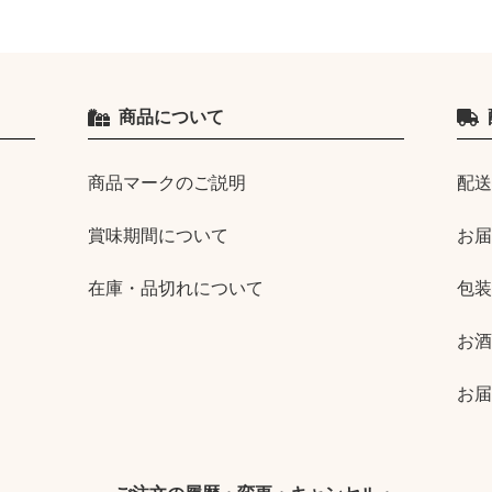
商品について
商品マークのご説明
配送
賞味期間について
お届
在庫・品切れについて
包装
お酒
お届