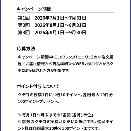
キャンペーン期間
第1回 2026年7月1日～7月31日
第2回 2026年8月1日～8月31日
第3回 2026年9月1日～9月30日
応募方法
キャンペーン期間中に、
eフレンズ（ニコリエ）の≪注文履
歴／お届け情報≫≪商品詳細≫≪WEBカタログ≫からク
チコミ投稿された方が対象です。
ポイント付与について
クチコミ投稿1件につき10ポイント。各回最大10件分
100ポイントプレゼント。
※毎月1日～月末までの「各回（各月）単位」
※複数のクチコミ投稿いただいた場合でも、進呈ポイ
ント数は各回最大10件分100ポイントまでです。