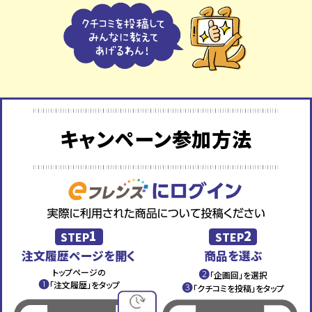
キャンペーン参加方法
1
2
STEP
STEP
注文履歴ページを開く
商品を選ぶ
❷
トップページの
「企画回」を選択
❶
「注文履歴」をタップ
❸
「クチコミを投稿」をタップ