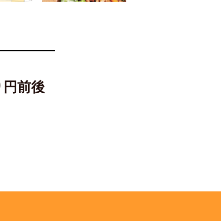
0
円前後