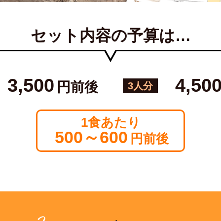
セット内容の予算は…
3,500
4,50
円前後
3人分
1食あたり
500～600
円前後